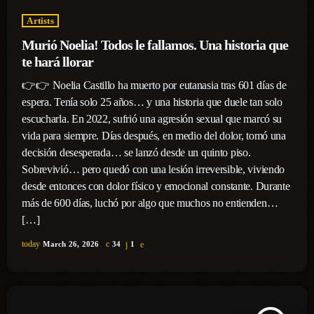
Artists
Murió Noelia! Todos le fallamos. Una historia que
te hará llorar
👉👉 Noelia Castillo ha muerto por eutanasia tras 601 días de
espera. Tenía solo 25 años… y una historia que duele tan solo
escucharla. En 2022, sufrió una agresión sexual que marcó su
vida para siempre. Días después, en medio del dolor, tomó una
decisión desesperada… se lanzó desde un quinto piso.
Sobrevivió… pero quedó con una lesión irreversible, viviendo
desde entonces con dolor físico y emocional constante. Durante
más de 600 días, luchó por algo que muchos no entienden…
[…]
today
March 26, 2026
34
1