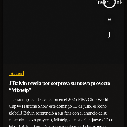
insert_link
Artists
J Balvin revela por sorpresa su nuevo proyecto
“Mixteip”
Tras su impactante actuación en el 2025 FIFA Club World
Cup™ Halftime Show este domingo 13 de julio, el ícono
global J Balvin sorprendió a sus fans con el anuncio de su
esperado nuevo proyecto, Mixteip, que saldrá el jueves 17 de
julio. J Balvin iluminó el escenario de uno de los mayores