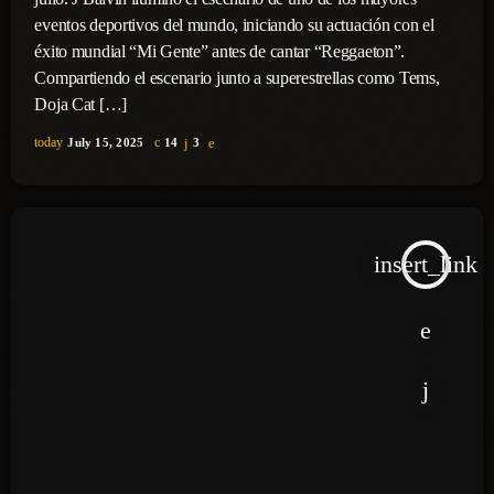
eventos deportivos del mundo, iniciando su actuación con el
éxito mundial “Mi Gente” antes de cantar “Reggaeton”.
Compartiendo el escenario junto a superestrellas como Tems,
Doja Cat […]
today
July 15, 2025
14
3
insert_link