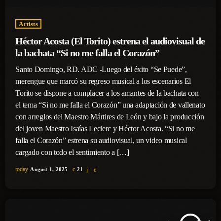
Artists
Héctor Acosta (El Torito) estrena el audiovisual de
la bachata “Si no me falla el Corazón”
Santo Domingo, RD. ADC -Luego del éxito “Se Puede”,
merengue que marcó su regreso musical a los escenarios El
Torito se dispone a complacer a los amantes de la bachata con
el tema “Si no me falla el Corazón” una adaptación de vallenato
con arreglos del Maestro Mártires de León y bajo la producción
del joven Maestro Isaías Leclerc y Héctor Acosta. “Si no me
falla el Corazón” estrena su audiovisual, un video musical
cargado con todo el sentimiento a […]
today
August 1, 2025
21