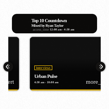
Top 10 Countdown
Mixed by Ryan Taylor
access_time
12:00 am - 4:30 am
interviews
Urban Pulse
more_vert
4:30 am - 10:00 am
close
Urban Pulse
With Alex Rivera