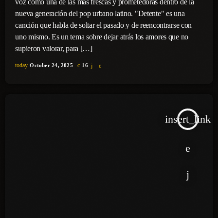
voz como una de las más frescas y prometedoras dentro de la
nueva generación del pop urbano latino. "Detente" es una
canción que habla de soltar el pasado y de reencontrarse con
uno mismo. Es un tema sobre dejar atrás los amores que no
supieron valorar, para […]
today
October 24, 2025
16
insert_link