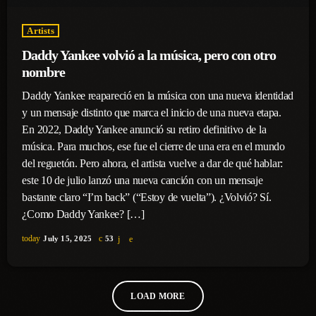
Artists
Daddy Yankee volvió a la música, pero con otro
nombre
Daddy Yankee reapareció en la música con una nueva identidad
y un mensaje distinto que marca el inicio de una nueva etapa.
En 2022, Daddy Yankee anunció su retiro definitivo de la
música. Para muchos, ese fue el cierre de una era en el mundo
del reguetón. Pero ahora, el artista vuelve a dar de qué hablar:
este 10 de julio lanzó una nueva canción con un mensaje
bastante claro “I’m back” (“Estoy de vuelta”). ¿Volvió? Sí.
¿Como Daddy Yankee? […]
today
July 15, 2025
53
LOAD MORE